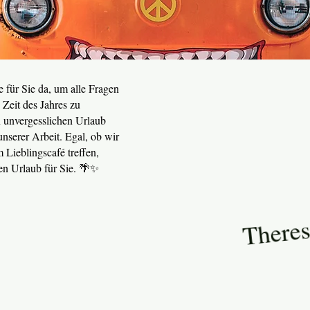
 für Sie da, um alle Fragen
Zeit des Jahres zu
n unvergesslichen Urlaub
unserer Arbeit. Egal, ob wir
 Lieblingscafé treffen,
en Urlaub für Sie. 🌴✨
Theres