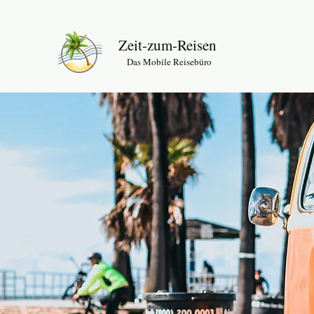
Zeit-zum-Reisen
Das Mobile Reisebüro